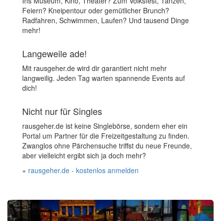
Ins Museum, Kino, Theater? Zum Volksfest, Tanzen,
Feiern? Kneipentour oder gemütlicher Brunch?
Radfahren, Schwimmen, Laufen? Und tausend Dinge
mehr!
Langeweile ade!
Mit rausgeher.de wird dir garantiert nicht mehr
langweilig. Jeden Tag warten spannende Events auf
dich!
Nicht nur für Singles
rausgeher.de ist keine Singlebörse, sondern eher ein
Portal um Partner für die Freizeitgestaltung zu finden.
Zwanglos ohne Pärchensuche triffst du neue Freunde,
aber vielleicht ergibt sich ja doch mehr?
»
rausgeher.de - kostenlos anmelden