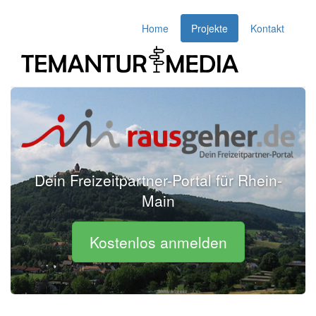
Home
Projekte
Kontakt
Dein Freizeitpartner-Portal für Rhein-
Main
Kostenlos anmelden